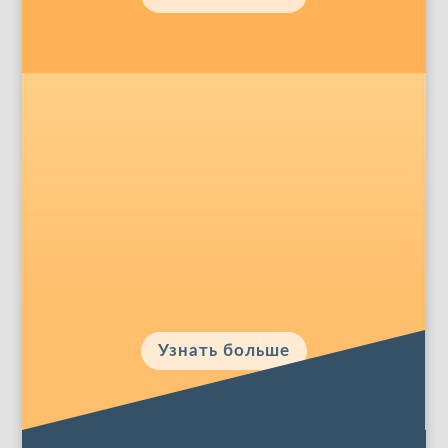
Публикации
Здесь Вы найдёте информацию о
научных публикациях
Узнать больше