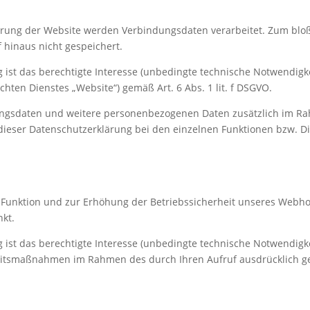
erung der Website werden Verbindungsdaten verarbeitet. Zum bloß
 hinaus nicht gespeichert.
 ist das berechtigte Interesse (unbedingte technische Notwendigke
hten Dienstes „Website“) gemäß Art. 6 Abs. 1 lit. f DSGVO.
ngsdaten und weitere personenbezogenen Daten zusätzlich im Ra
ieser Datenschutzerklärung bei den einzelnen Funktionen bzw. Die
unktion und zur Erhöhung der Betriebssicherheit unseres Webhos
nkt.
 ist das berechtigte Interesse (unbedingte technische Notwendigke
heitsmaßnahmen im Rahmen des durch Ihren Aufruf ausdrücklich g