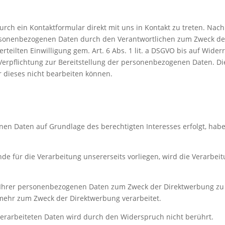
durch ein Kontaktformular direkt mit uns in Kontakt zu treten. Nac
sonenbezogenen Daten durch den Verantwortlichen zum Zweck der
eilten Einwilligung gem. Art. 6 Abs. 1 lit. a DSGVO bis auf Widerr
 Verpflichtung zur Bereitstellung der personenbezogenen Daten. Die 
r dieses nicht bearbeiten können.
en Daten auf Grundlage des berechtigten Interesses erfolgt, habe
 für die Verarbeitung unsererseits vorliegen, wird die Verarbeitu
 Ihrer personenbezogenen Daten zum Zweck der Direktwerbung zu 
ehr zum Zweck der Direktwerbung verarbeitet.
erarbeiteten Daten wird durch den Widerspruch nicht berührt.