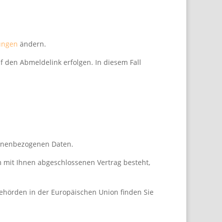
ungen
ändern.
uf den Abmeldelink erfolgen. In diesem Fall
sonenbezogenen Daten.
m mit Ihnen abgeschlossenen Vertrag besteht,
ehörden in der Europäischen Union finden Sie