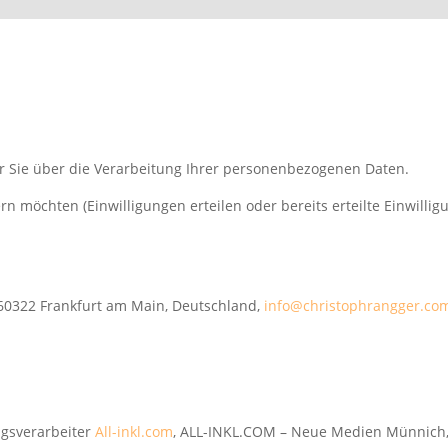
ir Sie über die Verarbeitung Ihrer personenbezogenen Daten.
n möchten (Einwilligungen erteilen oder bereits erteilte Einwillig
60322 Frankfurt am Main, Deutschland,
info@christophrangger.co
agsverarbeiter
All-inkl.com
, ALL-INKL.COM – Neue Medien Münnich,