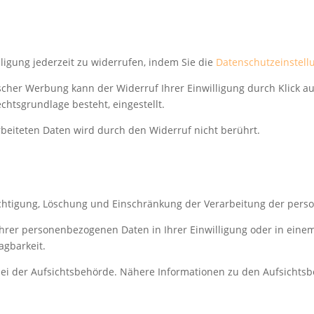
lligung jederzeit zu widerrufen, indem Sie die
Datenschutzeinstell
nischer Werbung kann der Widerruf Ihrer Einwilligung durch Klick a
chtsgrundlage besteht, eingestellt.
beiteten Daten wird durch den Widerruf nicht berührt.
ichtigung, Löschung und Einschränkung der Verarbeitung der per
hrer personenbezogenen Daten in Ihrer Einwilligung oder in eine
agbarkeit.
ei der Aufsichtsbehörde. Nähere Informationen zu den Aufsichtsb