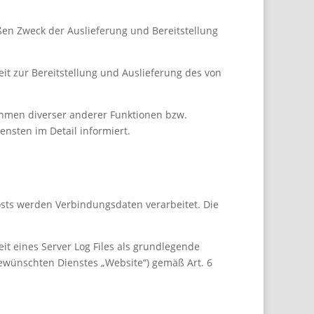
en Zweck der Auslieferung und Bereitstellung
it zur Bereitstellung und Auslieferung des von
hmen diverser anderer Funktionen bzw.
nsten im Detail informiert.
ts werden Verbindungsdaten verarbeitet. Die
it eines Server Log Files als grundlegende
ewünschten Dienstes „Website“) gemäß Art. 6