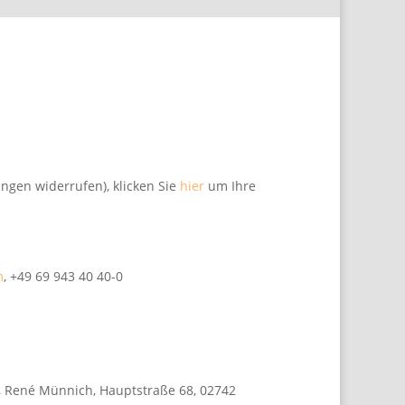
ungen widerrufen), klicken Sie
hier
um Ihre
m
, +49 69 943 40 40-0
 René Münnich, Hauptstraße 68, 02742